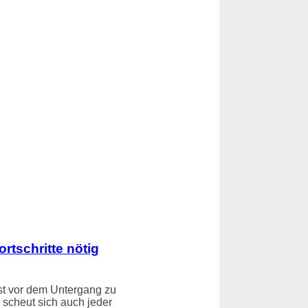
rtschritte nötig
st vor dem Untergang zu
 scheut sich auch jeder