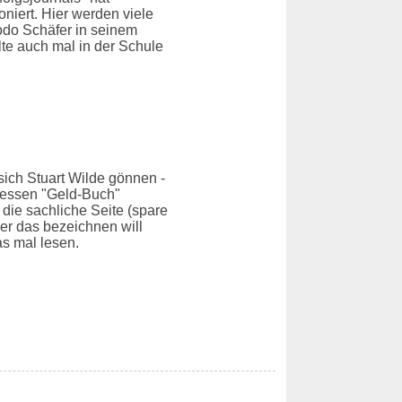
niert. Hier werden viele
Bodo Schäfer in seinem
te auch mal in der Schule
ich Stuart Wilde gönnen -
dessen "Geld-Buch"
die sachliche Seite (spare
er das bezeichnen will
das mal lesen.