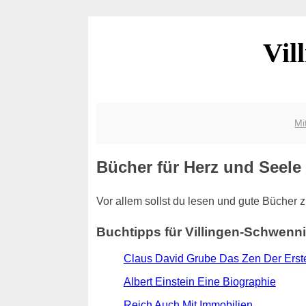
Vil
Mi
Bücher für Herz und Seele
Vor allem sollst du lesen und gute Bücher 
Buchtipps für Villingen-Schwenn
Claus David Grube Das Zen Der Erste
Albert Einstein Eine Biographie
Reich Auch Mit Immobilien