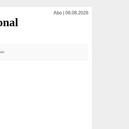
Abo | 08.08.2026
onal
her