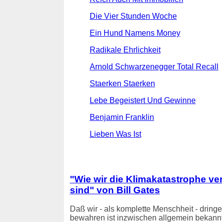
Die Vier Stunden Woche
Ein Hund Namens Money
Radikale Ehrlichkeit
Arnold Schwarzenegger Total Recall
Staerken Staerken
Lebe Begeistert Und Gewinne
Benjamin Franklin
Lieben Was Ist
"Wie wir die Klimakatastrophe ve
sind" von Bill Gates
Daß wir - als komplette Menschheit - drin
bewahren ist inzwischen allgemein bekannt.