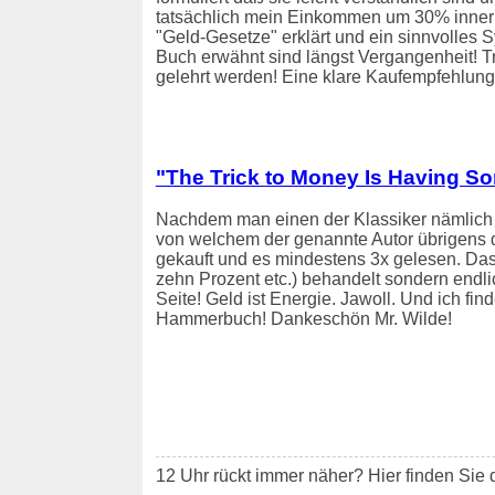
tatsächlich mein Einkommen um 30% innerhal
"Geld-Gesetze" erklärt und ein sinnvolles 
Buch erwähnt sind längst Vergangenheit! T
gelehrt werden! Eine klare Kaufempfehlung
"The Trick to Money Is Having So
Nachdem man einen der Klassiker nämlic
von welchem der genannte Autor übrigens 
gekauft und es mindestens 3x gelesen. Das 
zehn Prozent etc.) behandelt sondern endli
Seite! Geld ist Energie. Jawoll. Und ich find
Hammerbuch! Dankeschön Mr. Wilde!
12 Uhr rückt immer näher? Hier finden Sie 