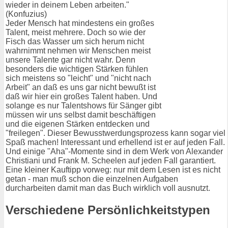
wieder in deinem Leben arbeiten."
(Konfuzius)
Jeder Mensch hat mindestens ein großes
Talent, meist mehrere. Doch so wie der
Fisch das Wasser um sich herum nicht
wahrnimmt nehmen wir Menschen meist
unsere Talente gar nicht wahr. Denn
besonders die wichtigen Stärken fühlen
sich meistens so "leicht" und "nicht nach
Arbeit" an daß es uns gar nicht bewußt ist
daß wir hier ein großes Talent haben. Und
solange es nur Talentshows für Sänger gibt
müssen wir uns selbst damit beschäftigen
und die eigenen Stärken entdecken und
"freilegen". Dieser Bewusstwerdungsprozess kann sogar viel
Spaß machen! Interessant und erhellend ist er auf jeden Fall.
Und einige "Aha"-Momente sind in dem Werk von Alexander
Christiani und Frank M. Scheelen auf jeden Fall garantiert.
Eine kleiner Kauftipp vorweg: nur mit dem Lesen ist es nicht
getan - man muß schon die einzelnen Aufgaben
durcharbeiten damit man das Buch wirklich voll ausnutzt.
Verschiedene Persönlichkeitstypen