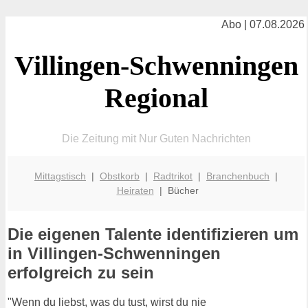
Abo | 07.08.2026
Villingen-Schwenningen
Regional
Die Zeitung mit Nur Guten Nachrichten
Mittagstisch
|
Obstkorb
|
Radtrikot
|
Branchenbuch
|
Heiraten
| Bücher
Die eigenen Talente identifizieren um
in Villingen-Schwenningen
erfolgreich zu sein
"Wenn du liebst, was du tust, wirst du nie