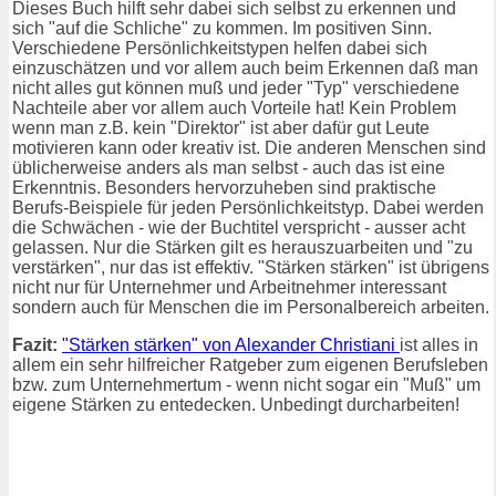
Dieses Buch hilft sehr dabei sich selbst zu erkennen und
sich "auf die Schliche" zu kommen. Im positiven Sinn.
Verschiedene Persönlichkeitstypen helfen dabei sich
einzuschätzen und vor allem auch beim Erkennen daß man
nicht alles gut können muß und jeder "Typ" verschiedene
Nachteile aber vor allem auch Vorteile hat! Kein Problem
wenn man z.B. kein "Direktor" ist aber dafür gut Leute
motivieren kann oder kreativ ist. Die anderen Menschen sind
üblicherweise anders als man selbst - auch das ist eine
Erkenntnis. Besonders hervorzuheben sind praktische
Berufs-Beispiele für jeden Persönlichkeitstyp. Dabei werden
die Schwächen - wie der Buchtitel verspricht - ausser acht
gelassen. Nur die Stärken gilt es herauszuarbeiten und "zu
verstärken", nur das ist effektiv. "Stärken stärken" ist übrigens
nicht nur für Unternehmer und Arbeitnehmer interessant
sondern auch für Menschen die im Personalbereich arbeiten.
Fazit:
"Stärken stärken" von Alexander Christiani
ist alles in
allem ein sehr hilfreicher Ratgeber zum eigenen Berufsleben
bzw. zum Unternehmertum - wenn nicht sogar ein "Muß" um
eigene Stärken zu entedecken. Unbedingt durcharbeiten!