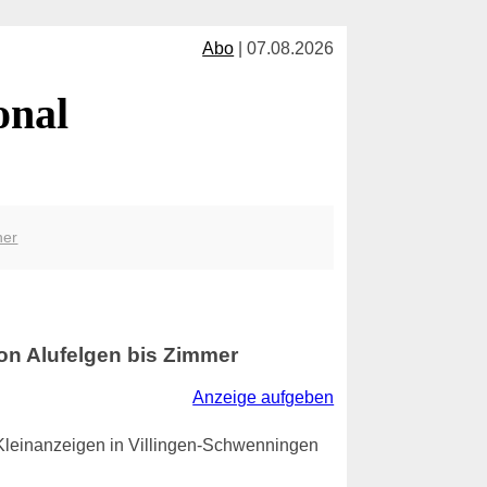
Abo
| 07.08.2026
onal
her
von Alufelgen bis Zimmer
Anzeige aufgeben