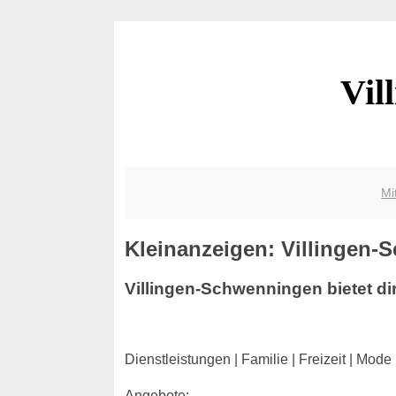
Vil
Mi
Kleinanzeigen: Villingen
Villingen-Schwenningen bietet di
Dienstleistungen | Familie | Freizeit | Mo
Angebote: