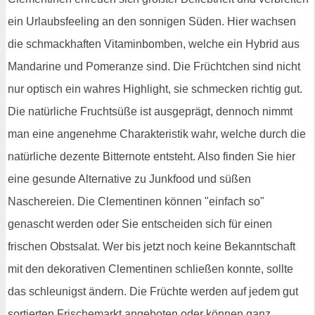
ein Urlaubsfeeling an den sonnigen Süden. Hier wachsen
die schmackhaften Vitaminbomben, welche ein Hybrid aus
Mandarine und Pomeranze sind. Die Früchtchen sind nicht
nur optisch ein wahres Highlight, sie schmecken richtig gut.
Die natürliche Fruchtsüße ist ausgeprägt, dennoch nimmt
man eine angenehme Charakteristik wahr, welche durch die
natürliche dezente Bitternote entsteht. Also finden Sie hier
eine gesunde Alternative zu Junkfood und süßen
Naschereien. Die Clementinen können "einfach so"
genascht werden oder Sie entscheiden sich für einen
frischen Obstsalat. Wer bis jetzt noch keine Bekanntschaft
mit den dekorativen Clementinen schließen konnte, sollte
das schleunigst ändern. Die Früchte werden auf jedem gut
sortierten Frischemarkt angeboten oder können ganz