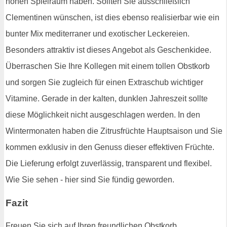
hohen Spielraum haben. Sollten Sie ausschließlich
Clementinen wünschen, ist dies ebenso realisierbar wie ein
bunter Mix mediterraner und exotischer Leckereien.
Besonders attraktiv ist dieses Angebot als Geschenkidee.
Überraschen Sie Ihre Kollegen mit einem tollen Obstkorb
und sorgen Sie zugleich für einen Extraschub wichtiger
Vitamine. Gerade in der kalten, dunklen Jahreszeit sollte
diese Möglichkeit nicht ausgeschlagen werden. In den
Wintermonaten haben die Zitrusfrüchte Hauptsaison und Sie
kommen exklusiv in den Genuss dieser effektiven Früchte.
Die Lieferung erfolgt zuverlässig, transparent und flexibel.
Wie Sie sehen - hier sind Sie fündig geworden.
Fazit
Freuen Sie sich auf Ihren freundlichen Obstkorb