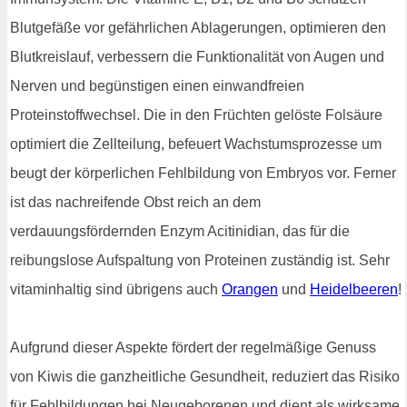
Blutgefäße vor gefährlichen Ablagerungen, optimieren den
Blutkreislauf, verbessern die Funktionalität von Augen und
Nerven und begünstigen einen einwandfreien
Proteinstoffwechsel. Die in den Früchten gelöste Folsäure
optimiert die Zellteilung, befeuert Wachstumsprozesse um
beugt der körperlichen Fehlbildung von Embryos vor. Ferner
ist das nachreifende Obst reich an dem
verdauungsfördernden Enzym Acitinidian, das für die
reibungslose Aufspaltung von Proteinen zuständig ist. Sehr
vitaminhaltig sind übrigens auch
Orangen
und
Heidelbeeren
!
Aufgrund dieser Aspekte fördert der regelmäßige Genuss
von Kiwis die ganzheitliche Gesundheit, reduziert das Risiko
für Fehlbildungen bei Neugeborenen und dient als wirksame