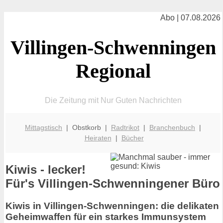
Abo | 07.08.2026
Villingen-Schwenningen
Regional
Die Zeitung mit Nur Guten Nachrichten
Mittagstisch
| Obstkorb |
Radtrikot
|
Branchenbuch
|
Heiraten
|
Bücher
Kiwis - lecker!
Für's Villingen-Schwenningener Büro
Kiwis in Villingen-Schwenningen: die delikaten
Geheimwaffen für ein starkes Immunsystem