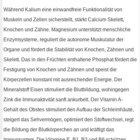
Während Kalium eine einwandfreie Funktionalität von
Muskeln und Zellen sicherstellt, stärkt Calcium Skelett,
Knochen und Zähne. Magnesium unterstützt menschliche
Enzymsysteme, reguliert die autonome Muskulatur der
Organe und fördert die Stabilität von Knochen, Zähnen und
Skelett. Das in den Früchten enthaltene Phosphat fördert die
Festigung von Knochen und Zähnen und speist die
Körperzellen konstant mit ausreichender Energie. Der
Mineralstoff Eisen stimuliert die Blutbildung, wohingegen
Zink die Immunaktivität sanft ankurbelt. Der Vitamin A-
Gehalt des Obstes stimuliert den Aufbau der Schleimhäute,
steigert das Sehvermögen, optimiert den Stoffwechsel, regt
die Bildung der Blutkörperchen an und kräftigt das
Immunsystem. Die Vitamine E, B1, B2 und B6 schützen