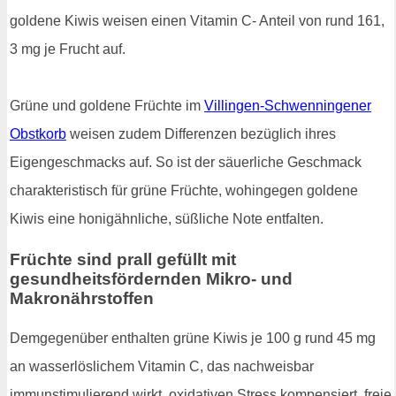
goldene Kiwis weisen einen Vitamin C- Anteil von rund 161,
3 mg je Frucht auf.
Grüne und goldene Früchte im
Villingen-Schwenningener
Obstkorb
weisen zudem Differenzen bezüglich ihres
Eigengeschmacks auf. So ist der säuerliche Geschmack
charakteristisch für grüne Früchte, wohingegen goldene
Kiwis eine honigähnliche, süßliche Note entfalten.
Früchte sind prall gefüllt mit
gesundheitsfördernden Mikro- und
Makronährstoffen
Demgegenüber enthalten grüne Kiwis je 100 g rund 45 mg
an wasserlöslichem Vitamin C, das nachweisbar
immunstimulierend wirkt, oxidativen Stress kompensiert, freie