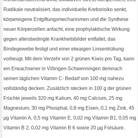
Radikale neutralisiert, das individuelle Krebsrisiko senkt,
körpereigene Entgiftungsmechanismen und die Synthese
neuer Körperzellen anfacht, eine prophylaktische Wirkung
gegen altersbedingte Krankheitsbilder entfaltet, das
Bindegewebe festigt und einer etwaigen Linsentrübung
vorbeugt. Mit dem Verzehr von 2 grünen Kiwis pro Tag, kann
ein Erwachsener in Villingen-Schwenningen demnach
seinen täglichen Vitamin C- Bedarf von 100 mg nahezu
vollständig decken. Zusätzlich stecken in 100 g der grünen
Früchte jeweils 320 mg Kalium, 40 mg Calcium, 25 mg
Magnesium, 30 mg Phosphat, 0,8 mg Eisen, 0,1 mg Zink, 45
µg Vitamin A, 0,5 mg Vitamin E, 0,02 mg Vitamin B1, 0,05 mg
Vitamin B 2, 0,02 mg Vitamin B 6 sowie 20 µg Folsäure.