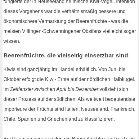
fungierte der in Neuseeland heimische Kiwi-Vogel. Intention
dieses Vorgehens war die verhältnismäßig bessere und
ökonomischere Vermarktung der Beerenfrüchte - was die
meisten Villingen-Schwenningener Obstfans vielleicht sogar
wissen.
Beerenfrüchte, die vielseitig einsetzbar sind
Kiwis sind ganzjährig im Handel erhältlich. Von Juni bis
Oktober erfolgt die Kiwi- Ernte auf der nördlichen Halbkugel.
Im
Zeitfenster zwischen April bis Dezember
vollzieht sich
dieser Prozess auf der südlichen. Als weltweit bedeutendste
Importeure der Früchte sind Italien, Neuseeland, Frankreich,
Chile, Spanien und Griechenland zu klassifizieren.
Bei Raumtemperatur reifen die Beerenfrüchte sanft nach. Im