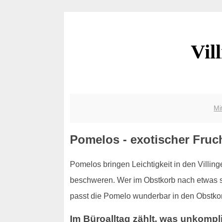
Vil
Mi
Pomelos - exotischer Fruc
Pomelos bringen Leichtigkeit in den Villin
beschweren. Wer im Obstkorb nach etwas sucht
passt die Pomelo wunderbar in den Obstko
Im Büroalltag zählt, was unkompli