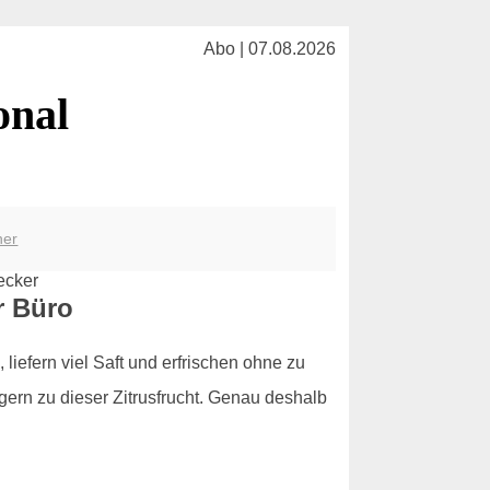
Abo | 07.08.2026
onal
her
r Büro
iefern viel Saft und erfrischen ohne zu
 gern zu dieser Zitrusfrucht. Genau deshalb