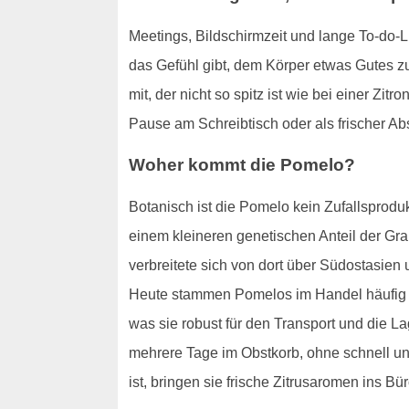
Meetings, Bildschirmzeit und lange To-do-Li
das Gefühl gibt, dem Körper etwas Gutes zu
mit, der nicht so spitz ist wie bei einer Z
Pause am Schreibtisch oder als frischer A
Woher kommt die Pomelo?
Botanisch ist die Pomelo kein Zufallsprodu
einem kleineren genetischen Anteil der Grap
verbreitete sich von dort über Südostasie
Heute stammen Pomelos im Handel häufig aus
was sie robust für den Transport und die L
mehrere Tage im Obstkorb, ohne schnell un
ist, bringen sie frische Zitrusaromen ins Bür