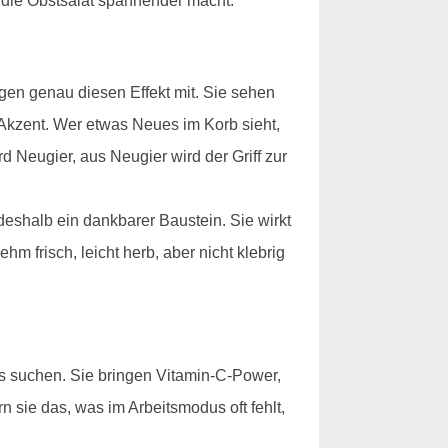
, die Obstsalat spannender macht.
gen genau diesen Effekt mit. Sie sehen
Akzent. Wer etwas Neues im Korb sieht,
d Neugier, aus Neugier wird der Griff zur
shalb ein dankbarer Baustein. Sie wirkt
m frisch, leicht herb, aber nicht klebrig
s suchen. Sie bringen Vitamin-C-Power,
 sie das, was im Arbeitsmodus oft fehlt,