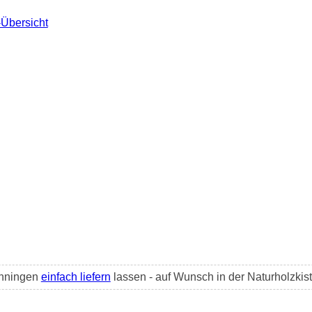
-Übersicht
enningen
einfach liefern
lassen - auf Wunsch in der Naturholzkiste