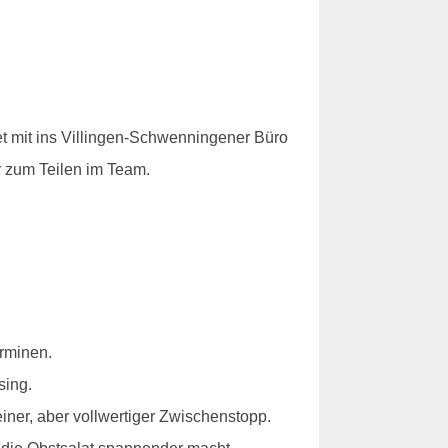
tet mit ins Villingen-Schwenningener Büro
r zum Teilen im Team.
erminen.
sing.
iner, aber vollwertiger Zwischenstopp.