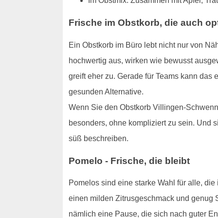
Im Obstmix: Zusammen mit Apfel, Trau
Frische im Obstkorb, die auch opt
Ein Obstkorb im Büro lebt nicht nur von Nä
hochwertig aus, wirken wie bewusst ausge
greift eher zu. Gerade für Teams kann das e
gesunden Alternative.
Wenn Sie den Obstkorb Villingen-Schwennin
besonders, ohne kompliziert zu sein. Und si
süß beschreiben.
Pomelo - Frische, die bleibt
Pomelos sind eine starke Wahl für alle, d
einen milden Zitrusgeschmack und genug Sub
nämlich eine Pause, die sich nach guter En