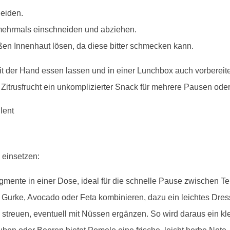
eiden.
 mehrmals einschneiden und abziehen.
en Innenhaut lösen, da diese bitter schmecken kann.
 mit der Hand essen lassen und in einer Lunchbox auch vorberei
itrusfrucht ein unkomplizierter Snack für mehrere Pausen ode
 einsetzen:
egmente in einer Dose, ideal für die schnelle Pause zwischen T
, Gurke, Avocado oder Feta kombinieren, dazu ein leichtes Dres
streuen, eventuell mit Nüssen ergänzen. So wird daraus ein kle