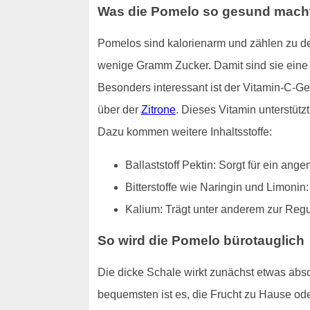
Was die Pomelo so gesund mach
Pomelos sind kalorienarm und zählen zu de
wenige Gramm Zucker. Damit sind sie eine g
Besonders interessant ist der Vitamin-C-Ge
über der
Zitrone
. Dieses Vitamin unterstütz
Dazu kommen weitere Inhaltsstoffe:
Ballaststoff Pektin: Sorgt für ein an
Bitterstoffe wie Naringin und Limonin
Kalium: Trägt unter anderem zur Reg
So wird die Pomelo bürotauglich
Die dicke Schale wirkt zunächst etwas absch
bequemsten ist es, die Frucht zu Hause ode