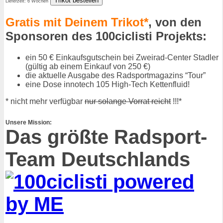
Lieferzeit: 6 Wochen
Gratis mit Deinem Trikot*
, von den
Sponsoren des 100ciclisti Projekts:
ein 50 € Einkaufsgutschein bei Zweirad-Center Stadler
(gültig ab einem Einkauf von 250 €)
die aktuelle Ausgabe des Radsportmagazins “Tour”
eine Dose innotech 105 High-Tech Kettenfluid!
* nicht mehr verfügbar
nur solange Vorrat reicht
!!!*
Unsere Mission:
Das größte Radsport-
Team Deutschlands