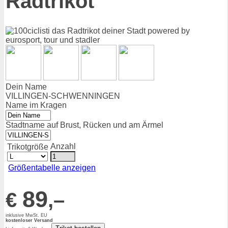
Radtrikot
Dein Name
VILLINGEN-SCHWENNINGEN
Name im Kragen
Stadtname auf Brust, Rücken und am Ärmel
Anzahl
Trikotgröße
Größentabelle anzeigen
89
€
,–
inklusive MwSt. EU
kostenloser Versand