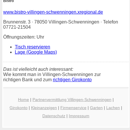
Bistro
www.bistro-villingen-schwenningen.xregional.de
Brunnenstr. 3 · 78050 Villingen-Schwenningen · Telefon
07721-21504
Öffnungszeiten: Uhr
Tisch reservieren
Lage (Google Maps)
Das ist vielleicht auch interessant:
Wie kommt man in Villingen-Schwenningen zur
richtigen Bank und zum
richtigen Girokonto
Home
|
Partnervermittlung Villingen-Schwenningen
|
Girokonto
|
Kleinanzeigen
|
Firmenservice
|
Garten
|
Lachen
|
Datenschutz
|
Impressum